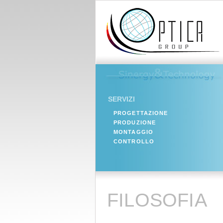
SERVIZI
PROGETTAZIONE
PRODUZIONE
MONTAGGIO
CONTROLLO
FILOSOFIA