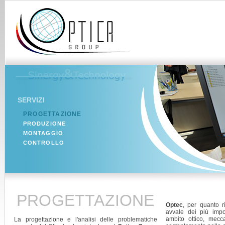
SERVIZI
PROGETTAZIONE
PRODUZIONE
MONTAGGIO
CONTROLLO
PROGETTAZIONE
Optec
, per quanto ri
avvale dei più impo
ambito ottico, mecc
La progettazione e l'analisi delle problematiche